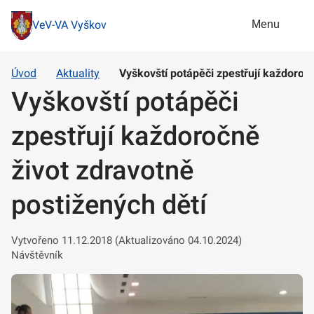
Menu
VeV-VA Vyškov
Úvod
Aktuality
Vyškovští potápěči zpestřují každoročn
Vyškovští potápěči
zpestřují každoročně
život zdravotně
postižených dětí
Vytvořeno 11.12.2018 (Aktualizováno 04.10.2024)
Návštěvník