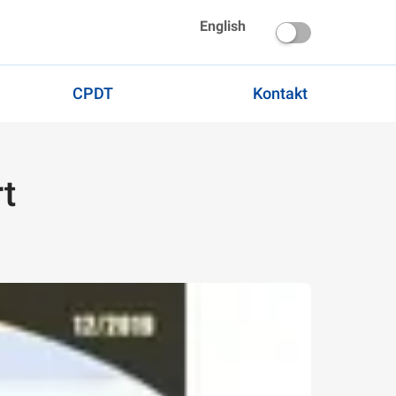
English
CPDT
Kontakt
rt