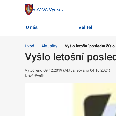
VeV-VA Vyškov
O nás
Velitel
Úvod
Aktuality
Vyšlo letošní poslední číslo
Vyšlo letošní posle
Vytvořeno 09.12.2019 (Aktualizováno 04.10.2024)
Návštěvník