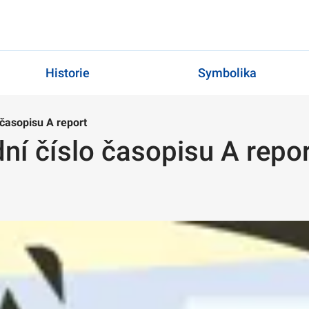
Historie
Symbolika
 časopisu A report
dní číslo časopisu A repo