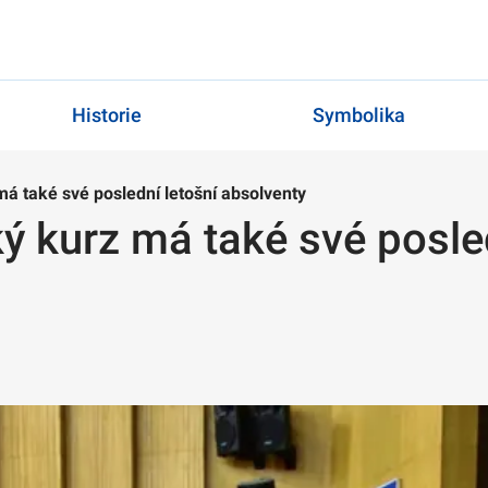
Historie
Symbolika
má také své poslední letošní absolventy
ý kurz má také své posle