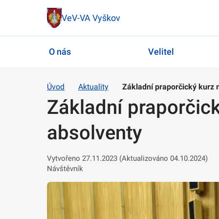
VeV-VA Vyškov
O nás
Velitel
Úvod
Aktuality
Základní praporčický kurz 
Základní praporčick
absolventy
Vytvořeno 27.11.2023 (Aktualizováno 04.10.2024)
Návštěvník