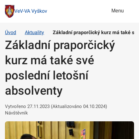
Menu
VeV-VA Vyškov
Úvod
Aktuality
Základní praporčický kurz má také své
Základní praporčický
kurz má také své
poslední letošní
absolventy
Vytvořeno 27.11.2023 (Aktualizováno 04.10.2024)
Návštěvník