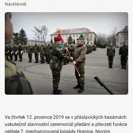
Návštěvník
Ve čtvrtek 12. prosince 2019 se v přáslavických kasárnách
uskutečnil slavnostní ceremoniál předání a převzetí funkce
velitele 7. mechanizované brigády Hranice. Novým