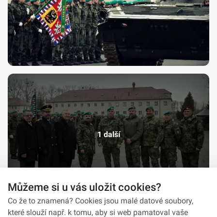
1 další
Můžeme si u vás uložit cookies?
Co že to znamená? Cookies jsou malé datové soubory,
které slouží např. k tomu, aby si web pamatoval vaše