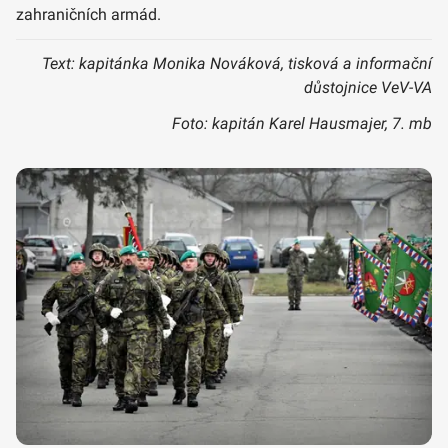
zahraničních armád.
Text: kapitánka Monika Nováková, tisková a informační
důstojnice VeV-VA
Foto: kapitán Karel Hausmajer, 7. mb