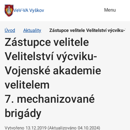
Menu
VeV-VA Vyškov
Úvod
Aktuality
Zástupce velitele Velitelství výcviku
Zástupce velitele
Velitelství výcviku-
Vojenské akademie
velitelem
7. mechanizované
brigády
Vytvořeno 13.12.2019 (Aktualizováno 04.10.2024)