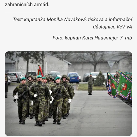
zahraničních armád.
Text: kapitánka Monika Nováková, tisková a informační
důstojnice VeV-VA
Foto: kapitán Karel Hausmajer, 7. mb