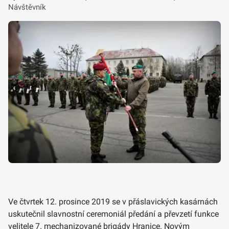
Návštěvník
Ve čtvrtek 12. prosince 2019 se v přáslavických kasárnách
uskutečnil slavnostní ceremoniál předání a převzetí funkce
velitele 7. mechanizované brigády Hranice. Novým