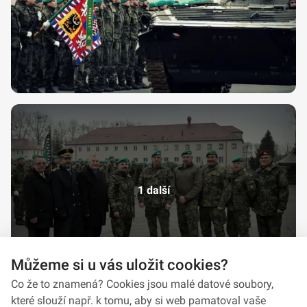
1 další
Můžeme si u vás uložit cookies?
Co že to znamená? Cookies jsou malé datové soubory,
které slouží např. k tomu, aby si web pamatoval vaše