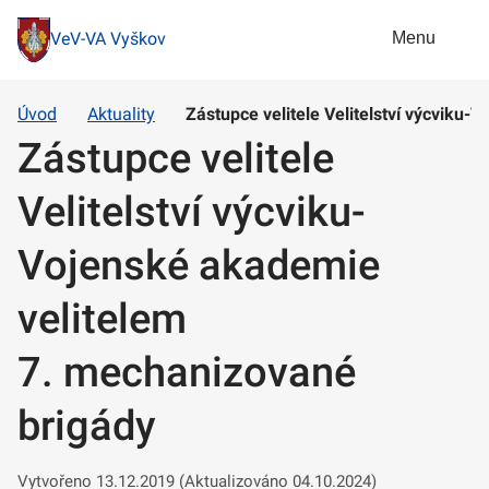
Menu
VeV-VA Vyškov
Úvod
Aktuality
Zástupce velitele Velitelství výcviku
Zástupce velitele
Velitelství výcviku-
Vojenské akademie
velitelem
7. mechanizované
brigády
Vytvořeno 13.12.2019 (Aktualizováno 04.10.2024)