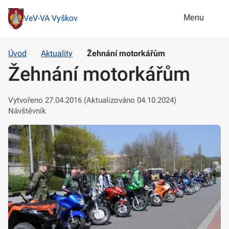
Menu
VeV-VA Vyškov
Úvod
Aktuality
Žehnání motorkářům
Žehnání motorkářům
Vytvořeno 27.04.2016 (Aktualizováno 04.10.2024)
Návštěvník