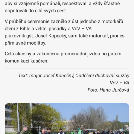
aby si vzájemně pomáhali, respektovali a vždy šťastně
doputovali do cílů svých cest.
V průběhu ceremonie zaznělo z úst jednoho z motorkářů
čtení z Bible a velitel posádky a VeV – VA
plukovník gšt. Josef Kopecký, sám také motorkář, pronesl
přímluvné modlitby.
Celá akce byla zakončena promenádní jízdou po páteřní
komunikaci kasáren.
Text: major Josef Konečný, Oddělení duchovní služby
VeV – VA
Foto: Hana Jurčová