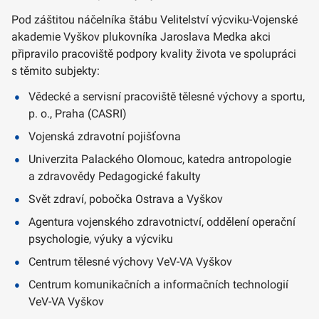
Pod záštitou náčelníka štábu Velitelství výcviku-Vojenské
akademie Vyškov plukovníka Jaroslava Medka akci
připravilo pracoviště podpory kvality života ve spolupráci
s těmito subjekty:
Vědecké a servisní pracoviště tělesné výchovy a sportu,
p. o., Praha (CASRI)
Vojenská zdravotní pojišťovna
Univerzita Palackého Olomouc, katedra antropologie
a zdravovědy Pedagogické fakulty
Svět zdraví, pobočka Ostrava a Vyškov
Agentura vojenského zdravotnictví, oddělení operační
psychologie, výuky a výcviku
Centrum tělesné výchovy VeV-VA Vyškov
Centrum komunikačních a informačních technologií
VeV-VA Vyškov