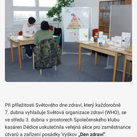
Při příležitosti Světového dne zdraví, který každoročně
7. dubna vyhlašuje Světová organizace zdraví (WHO), se
ve středu 3. dubna v prostorech Společenského klubu
kasáren Dědice uskutečnila veřejná akce pro zaměstnance
útvarů a zařízení posádky Vyškov
„Den zdraví“
.