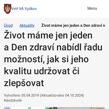
Menu
VeV-VA Vyškov
Úvod
Aktuality
Život máme jen jeden a Den zdraví nabí
Život máme jen jeden
a Den zdraví nabídl řadu
možností, jak si jeho
kvalitu udržovat či
zlepšovat
Vytvořeno 05.04.2019 (Aktualizováno 04.10.2024)
Návštěvník