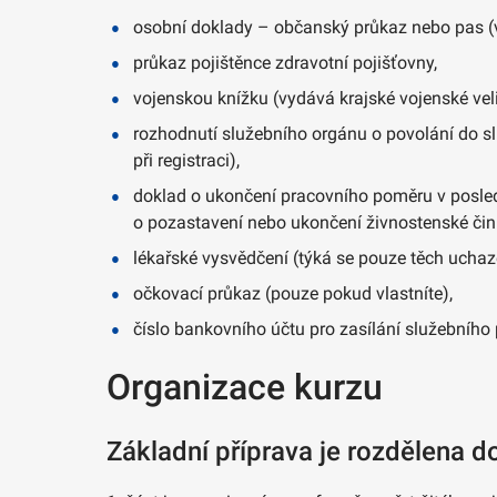
osobní doklady – občanský průkaz nebo pas (v
průkaz pojištěnce zdravotní pojišťovny,
vojenskou knížku (vydává krajské vojenské velit
rozhodnutí služebního orgánu o povolání do s
při registraci),
doklad o ukončení pracovního poměru v posle
o pozastavení nebo ukončení živnostenské činn
lékařské vysvědčení (týká se pouze těch uch
očkovací průkaz (pouze pokud vlastníte),
číslo bankovního účtu pro zasílání služebního 
Organizace kurzu
Základní příprava je rozdělena d