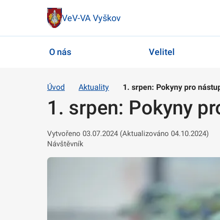
VeV-VA Vyškov
O nás
Velitel
Úvod
Aktuality
1. srpen: Pokyny pro nástu
1. srpen: Pokyny pr
Vytvořeno 03.07.2024 (Aktualizováno 04.10.2024)
Návštěvník