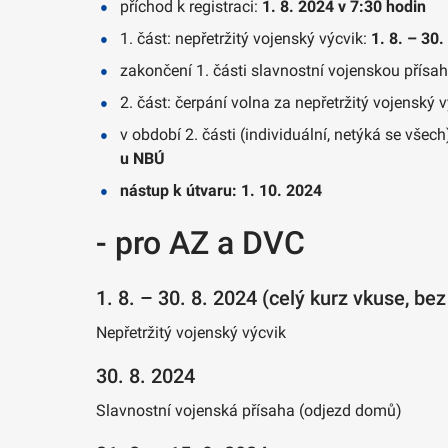
příchod k registraci:
1. 8. 2024 v 7:30 hodin
1. část: nepřetržitý vojenský výcvik:
1. 8. – 30.
zakončení 1. části slavnostní vojenskou přísa
2. část: čerpání volna za nepřetržitý vojenský 
v období 2. části (individuální, netýká se všech
u NBÚ
nástup k útvaru: 1. 10. 2024
- pro AZ a DVC
1. 8. – 30. 8. 2024 (celý kurz vkuse, be
Nepřetržitý vojenský výcvik
30. 8. 2024
Slavnostní vojenská přísaha (odjezd domů)