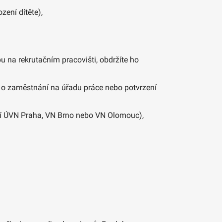
ení dítěte),
na rekrutačním pracovišti, obdržíte ho
o zaměstnání na úřadu práce nebo potvrzení
sí ÚVN Praha, VN Brno nebo VN Olomouc),