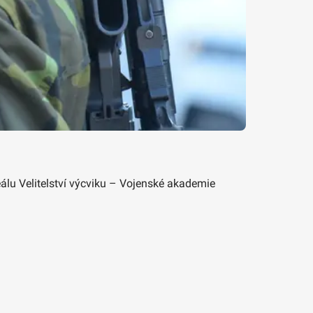
álu Velitelství výcviku – Vojenské akademie