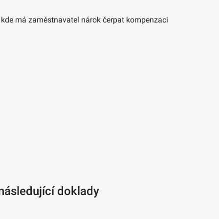
Z, kde má zaměstnavatel nárok čerpat kompenzaci
následující doklady