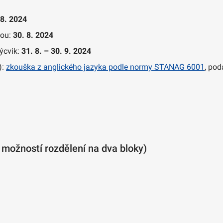
 8. 2024
hou:
30. 8. 2024
výcvik:
31. 8. – 30. 9. 2024
):
zkouška z anglického jazyka podle normy STANAG 6001
, pod
z možností rozdělení na dva bloky)