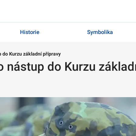
Historie
Symbolika
p do Kurzu základní přípravy
o nástup do Kurzu základ