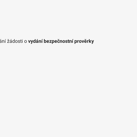
ání žádosti o
vydání bezpečnostní prověrky