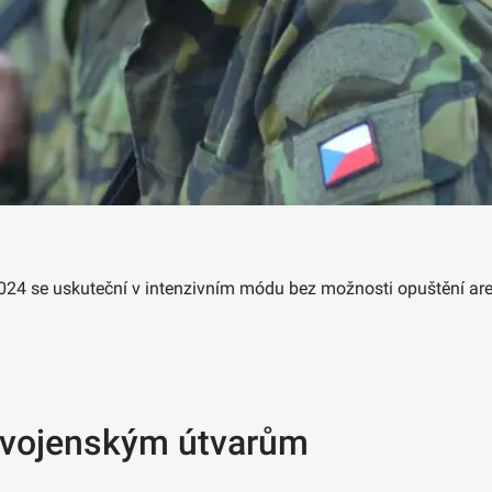
2024 se uskuteční v intenzivním módu bez možnosti opuštění are
 k vojenským útvarům