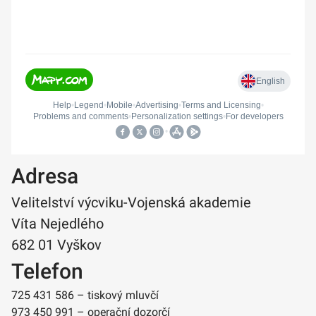
Adresa
Velitelství výcviku-Vojenská akademie
Víta Nejedlého
682 01 Vyškov
Telefon
725 431 586 – tiskový mluvčí
973 450 991 – operační dozorčí