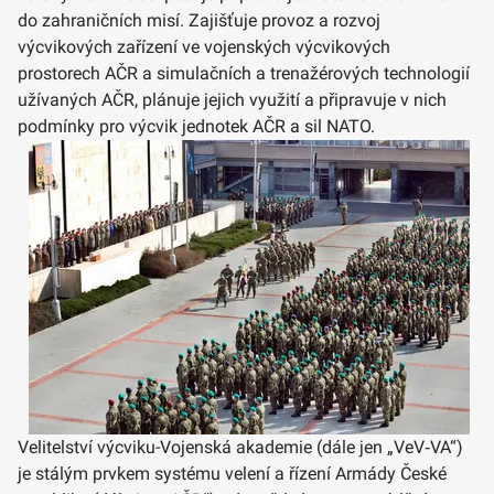
do zahraničních misí. Zajišťuje provoz a rozvoj
výcvikových zařízení ve vojenských výcvikových
prostorech AČR a simulačních a trenažérových technologií
užívaných AČR, plánuje jejich využití a připravuje v nich
podmínky pro výcvik jednotek AČR a sil NATO.
Velitelství výcviku-Vojenská akademie (dále jen „VeV‑VA“)
je stálým prvkem systému velení a řízení Armády České