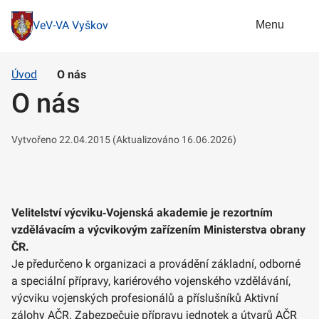
Menu
VeV-VA Vyškov
Úvod
O nás
O nás
Vytvořeno 22.04.2015 (Aktualizováno 16.06.2026)
Velitelství výcviku‑Vojenská akademie je rezortním
vzdělávacím a výcvikovým zařízením Ministerstva obrany
ČR.
Je předurčeno k organizaci a provádění základní, odborné
a speciální přípravy, kariérového vojenského vzdělávání,
výcviku vojenských profesionálů a příslušníků Aktivní
zálohy AČR. Zabezpečuje přípravu jednotek a útvarů AČR