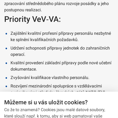
zpracování střednědobého plánu rozvoje posádky a jeho
postupnou realizaci.
Priority VeV‑VA:
Zajištění kvalitní profesní přípravy personálu nezbytné
ke splnění kvalifikačních požadavků.
Udržení schopnosti přípravy jednotek do zahraničních
operací.
Kvalitní provedení základní přípravy podle nové učební
dokumentace.
Zvyšování kvalifikace vlastního personálu.
Rozvíjení mezinárodní spolupráce s vzdělávacími
a výcvikovými středisky členských států NATO (EU).
Můžeme si u vás uložit cookies?
Co že to znamená? Cookies jsou malé datové soubory,
které slouží např. k tomu, aby si web pamatoval vaše