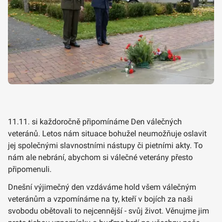
11.11. si každoročně připomínáme Den válečných
veteránů. Letos nám situace bohužel neumožňuje oslavit
jej společnými slavnostními nástupy či pietními akty. To
nám ale nebrání, abychom si válečné veterány přesto
připomenuli.
Dnešní výjimečný den vzdáváme hold všem válečným
veteránům a vzpomínáme na ty, kteří v bojích za naši
svobodu obětovali to nejcennější - svůj život. Věnujme jim