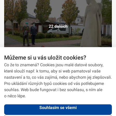
22 dalších
Můžeme si u vás uložit cookies?
Co že to znamená? Cookies jsou malé datové soubory,
které slouží např. k tomu, aby si web pamatoval vaše
nastavení a to, co vás zajímá, nebo abychom jej zlepšovali.
Pro ukládání různých typů cookies od vás potřebujeme
souhlas. Web bude fungovat i bez souhlasu, s ním ale
o něco lépe.
Souhlasím se všemi