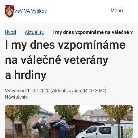
Menu
VeV-VA Vyškov
Úvod
Aktuality
I my dnes vzpomínáme na válečné vete
I my dnes vzpomínáme
na válečné veterány
a hrdiny
Vytvořeno 11.11.2020 (Aktualizováno 04.10.2024)
Návštěvník