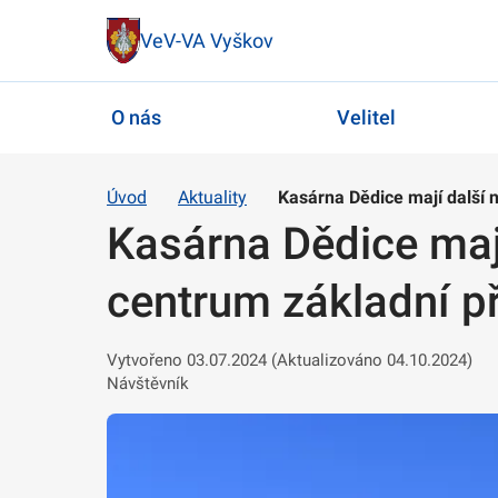
VeV-VA Vyškov
O nás
Velitel
Úvod
Aktuality
Kasárna Dědice mají další 
Kasárna Dědice mají
centrum základní p
Vytvořeno 03.07.2024 (Aktualizováno 04.10.2024)
Návštěvník