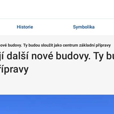
Historie
Symbolika
nové budovy. Ty budou sloužit jako centrum základní přípravy
 další nové budovy. Ty b
řípravy