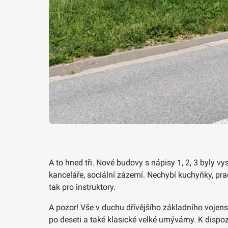
A to hned tři. Nové budovy s nápisy 1, 2, 3 byly 
kanceláře, sociální zázemí. Nechybí kuchyňky, prač
tak pro instruktory.
A pozor! Vše v duchu dřívějšího základního vojens
po deseti a také klasické velké umývárny. K dispoz