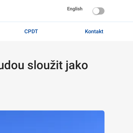
English
CPDT
Kontakt
udou sloužit jako