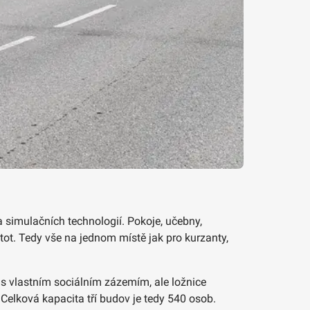
a simulačních technologií. Pokoje, učebny,
stot. Tedy vše na jednom místě jak pro kurzanty,
 s vlastním sociálním zázemím, ale ložnice
 Celková kapacita tří budov je tedy 540 osob.