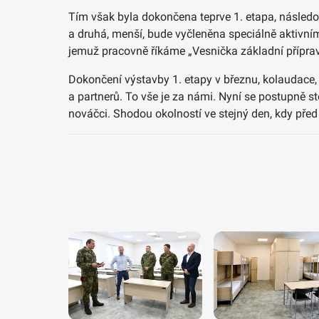
Tím však byla dokončena teprve 1. etapa, následov
a druhá, menší, bude vyčleněna speciálně aktivní
jemuž pracovně říkáme „Vesnička základní přípravy
Dokončení výstavby 1. etapy v březnu, kolaudace,
a partnerů. To vše je za námi. Nyní se postupně st
nováčci. Shodou okolností ve stejný den, kdy pře