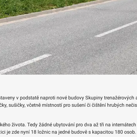
vystaveny v podstatě naproti nové budovy Skupiny trenažérových 
ky, sušičky, včetně místností pro sušení či čištění hrubých neči
kého života. Tedy žádné ubytování pro dva až tři na internátech
ici je zde nyní 18 ložnic na jedné budově s kapacitou 180 osob.