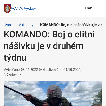
Menu
VeV-VA Vyškov
Úvod
Aktuality
KOMANDO: Boj o elitní nášivku je v d
KOMANDO: Boj o elitní
nášivku je v druhém
týdnu
Vytvořeno 03.06.2022 (Aktualizováno 04.10.2024)
Návštěvník