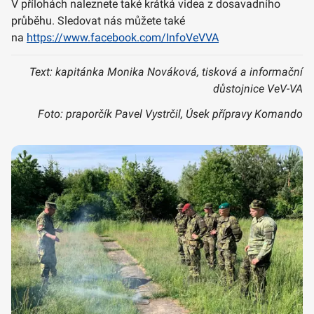
V přílohách naleznete také krátká videa z dosavadního
průběhu. Sledovat nás můžete také
na
https://www.facebook.com/InfoVeVVA
Text: kapitánka Monika Nováková, tisková a informační
důstojnice VeV-VA
Foto: praporčík Pavel Vystrčil, Úsek přípravy Komando