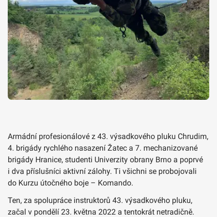
Armádní profesionálové z 43. výsadkového pluku Chrudim,
4. brigády rychlého nasazení Žatec a 7. mechanizované
brigády Hranice, studenti Univerzity obrany Brno a poprvé
i dva příslušníci aktivní zálohy. Ti všichni se probojovali
do Kurzu útočného boje – Komando.
Ten, za spolupráce instruktorů 43. výsadkového pluku,
začal v pondělí 23. května 2022 a tentokrát netradičně.