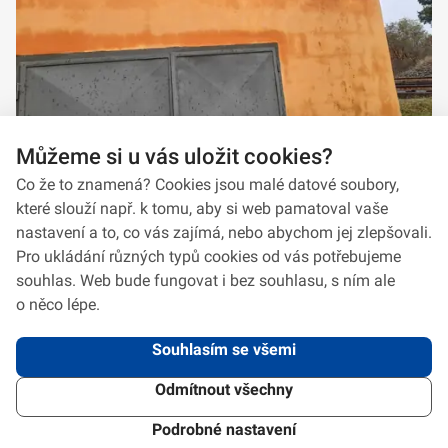
Můžeme si u vás uložit cookies?
Co že to znamená? Cookies jsou malé datové soubory,
které slouží např. k tomu, aby si web pamatoval vaše
nastavení a to, co vás zajímá, nebo abychom jej zlepšovali.
Pro ukládání různých typů cookies od vás potřebujeme
souhlas. Web bude fungovat i bez souhlasu, s ním ale
o něco lépe.
Souhlasím se všemi
Odmítnout všechny
2026 © VeV-VA Vyškov • Informace jsou poskytovány v souladu se zákonem
č.
106/1999
Sb., o svobodném přístupu k informacím.
Verze 1.2.2
Použitý
Design Systém
4.6.3
Podrobné nastavení