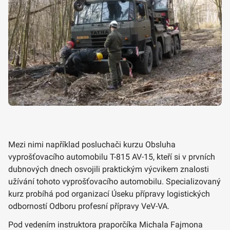
Mezi nimi například posluchači kurzu Obsluha
vyprošťovacího automobilu T-815 AV-15, kteří si v prvních
dubnových dnech osvojili praktickým výcvikem znalosti
užívání tohoto vyprošťovacího automobilu. Specializovaný
kurz probíhá pod organizací Úseku přípravy logistických
odborností Odboru profesní přípravy VeV-VA.
Pod vedením instruktora praporčíka Michala Fajmona