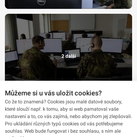
2 další
Můžeme si u vás uložit cookies?
Co že to znamená? Cookies jsou malé datové soubory,
které slouží např. k tomu, aby si web pamatoval vaše
nastavení a to, co vás zajímá, nebo abychom jej zlepšovali.
Pro ukládání různých typů cookies od vás potřebujeme
souhlas. Web bude fungovat i bez souhlasu, s ním ale