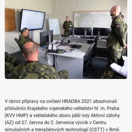
V rámci přípravy na cvičení HRADBA 2021 absolvovali
příslušníci Krajského vojenského velitelství hl. m. Praha
(KVV HMP) a velitelského sboru pěší roty Aktivní zálohy
(AZ) od 27. června do 2. července výcvik v Centru
simulačních a trenažérových technologií (CSTT) v Brně.