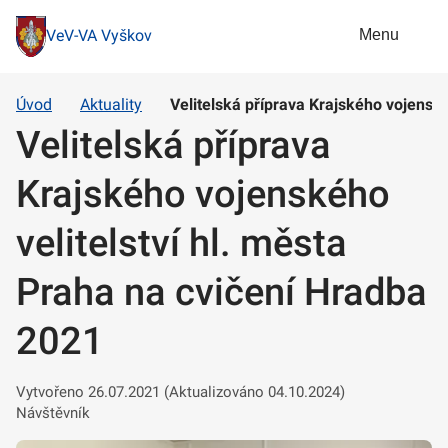
Menu
VeV-VA Vyškov
Úvod
Aktuality
Velitelská příprava Krajského vojenské
Velitelská příprava
Krajského vojenského
velitelství hl. města
Praha na cvičení Hradba
2021
Vytvořeno 26.07.2021 (Aktualizováno 04.10.2024)
Návštěvník