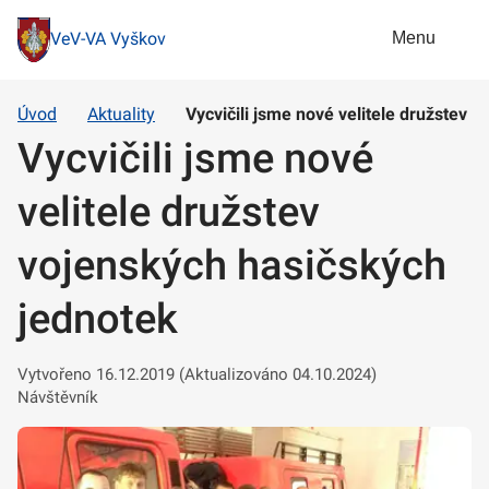
Menu
VeV-VA Vyškov
Úvod
Aktuality
Vycvičili jsme nové velitele družstev 
Vycvičili jsme nové
velitele družstev
vojenských hasičských
jednotek
Vytvořeno 16.12.2019 (Aktualizováno 04.10.2024)
Návštěvník