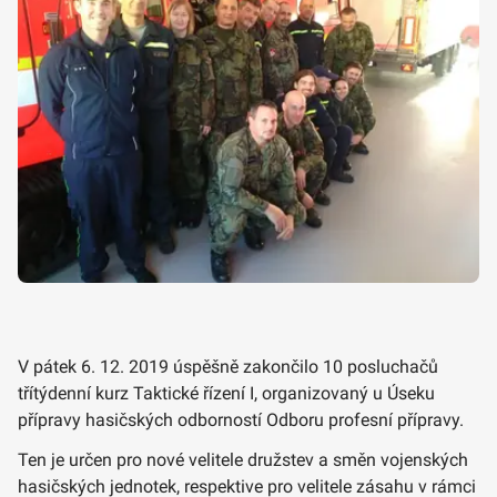
V pátek 6. 12. 2019 úspěšně zakončilo 10 posluchačů
třítýdenní kurz Taktické řízení I, organizovaný u Úseku
přípravy hasičských odborností Odboru profesní přípravy.
Ten je určen pro nové velitele družstev a směn vojenských
hasičských jednotek, respektive pro velitele zásahu v rámci