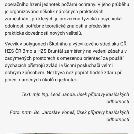
operačního řízení jednotek požární ochrany. V jeho průběhu
je organizováno několik náročných praktických
zaměstnání, při kterých je prověřena fyzická i psychická
odolnost, potřebné teoretické znalosti a především
praktické dovednosti nových velitelů.
Výcvik v polygonech Školního a výcvikového střediska GŘ
HZS ČR Brno a HZS Bruntál zaměřený na vedení zásahu v
zadýmených prostorech s omezenou orientací za použití
dýchacích přístrojů zvládli všichni posluchači velmi
dobrým způsobem. Nezbývá než popřát hodně zdaru při
plnění náročných úkolů u jednotek.
Text: mjr. Ing. Leoš Janda, úsek přípravy kasičských
odborností
Foto: nrtm. Bc. Jaroslav Voneš, Úsek přípravy hasičských
odborností