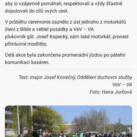
aby si vzájemně pomáhali, respektovali a vždy šťastně
doputovali do cílů svých cest.
V průběhu ceremonie zaznělo z úst jednoho z motorkářů
čtení z Bible a velitel posádky a VeV – VA
plukovník gšt. Josef Kopecký, sám také motorkář, pronesl
přímluvné modlitby.
Celá akce byla zakončena promenádní jízdou po páteřní
komunikaci kasáren.
Text: major Josef Konečný, Oddělení duchovní služby
VeV – VA
Foto: Hana Jurčová