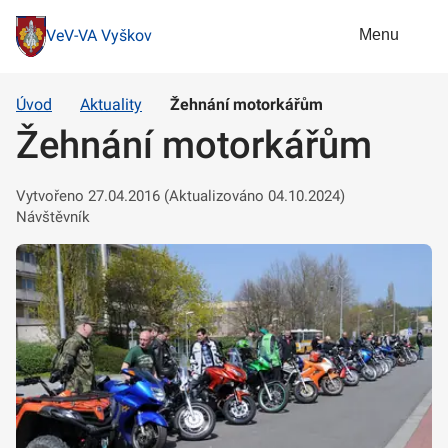
Menu
VeV-VA Vyškov
Úvod
Aktuality
Žehnání motorkářům
Žehnání motorkářům
Vytvořeno 27.04.2016 (Aktualizováno 04.10.2024)
Návštěvník